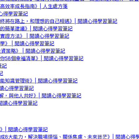
高效率成長指南》| 人生處方箋
心得學習筆記
終將在路上，和理想的自己相遇》| 閱讀心得學習筆記
的簡單建議》| 閱讀心得學習筆記
證方法》 | 閱讀心得學習筆記
》 | 閱讀心得學習筆記
資策略》 | 閱讀心得學習筆記
58個幸福清單》| 閱讀心得學習筆記
筆記
記
能知識管理術》| 閱讀心得學習筆記
閱讀心得學習筆記
解，與他人共好》| 閱讀心得學習筆記
 閱讀心得學習筆記
》| 閱讀心得學習筆記
成8大能力，解決職場煩惱、關係焦慮、未來迷茫》| 閱讀心得