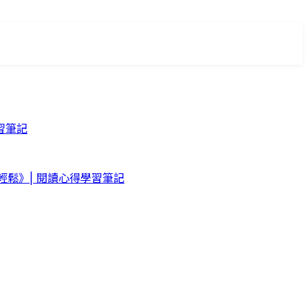
習筆記
鬆》| 閱讀心得學習筆記