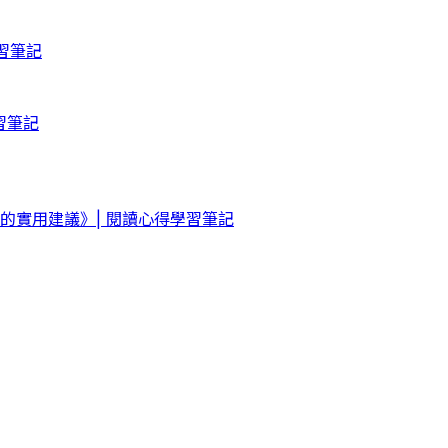
習筆記
習筆記
實用建議》| 閱讀心得學習筆記