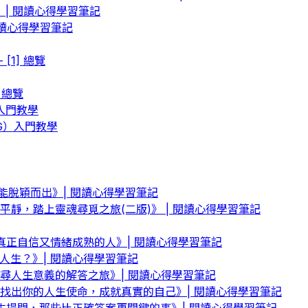
》| 閱讀心得學習筆記
讀心得學習筆記
[1] 總覽
] 總覽
 入門教學
 RAG）入門教學
，也能脫穎而出》| 閱讀心得學習筆記
靜，踏上靈魂尋覓之旅(二版)》 | 閱讀心得學習筆記
真正自信又情緒成熟的人》| 閱讀心得學習筆記
人生？》| 閱讀心得學習筆記
尋人生意義的解答之旅》| 閱讀心得學習筆記
找出你的人生使命，成就真實的自己》| 閱讀心得學習筆記
生提問，那些比正確答案更關鍵的事》| 閱讀心得學習筆記