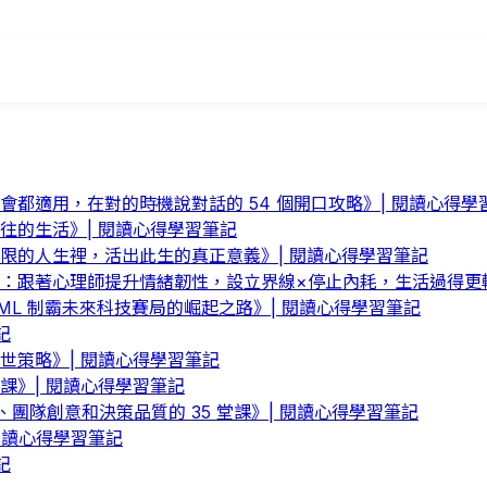
都適用，在對的時機說對話的 54 個開口攻略》| 閱讀心得學
往的生活》| 閱讀心得學習筆記
限的人生裡，活出此生的真正意義》| 閱讀心得學習筆記
：跟著心理師提升情緒韌性，設立界線×停止內耗，生活過得更輕
ML 制霸未來科技賽局的崛起之路》| 閱讀心得學習筆記
記
世策略》| 閱讀心得學習筆記
課》| 閱讀心得學習筆記
團隊創意和決策品質的 35 堂課》| 閱讀心得學習筆記
閱讀心得學習筆記
記