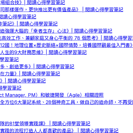
場組合技》| 閱讀心得學習筆記
那樣運作，更快推出更有價值產品》 | 閱讀心得學習筆記
閱讀心得學習筆記
作筆記》| 閱讀心得學習筆記
造強運大腦的「幸者生存」心法》| 閱讀心得學習筆記
高效工作、兼顧家庭又身心平衡的 78 個思考》| 閱讀心得學習
12國！地理位置×歷史脈絡×國際情勢，培養國際觀最佳入門書》
生的9大財務思維》| 閱讀心得學習筆記
得學習筆記
多、創造更多》| 閱讀心得學習筆記
在力量》| 閱讀心得學習筆記
》| 閱讀心得學習筆記
得學習筆記
ct Manager, PM）和敏捷開發（Agile）相關證照
全方位6大筆記系統、28個神奇工具，做自己的造命師，不再受困
的81堂領導實踐課》 | 閱讀心得學習筆記
踐的流程打造人人都喜歡的產品》 | 閱讀心得學習筆記