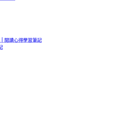
| 閱讀心得學習筆記
記