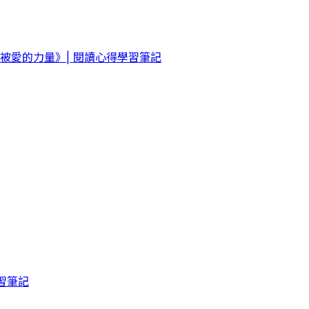
愛的力量》| 閱讀心得學習筆記
習筆記