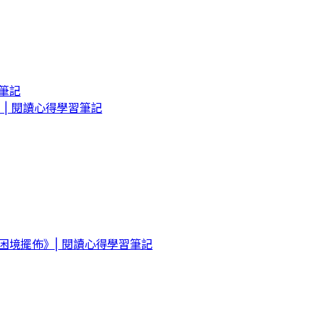
筆記
| 閱讀心得學習筆記
境擺佈》| 閱讀心得學習筆記