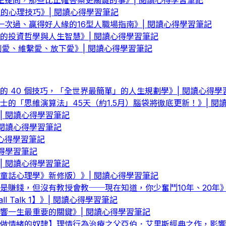
困境的心理技巧》| 閱讀心得學習筆記
一次過、贏得好人緣的16型人職場指南》| 閱讀心得學習筆記
的投資哲學與人生智慧》| 閱讀心得學習筆記
到愛、維繫愛、放下愛》| 閱讀心得學習筆記
 40 個技巧，「全世界最簡單」的人生規劃學》| 閱讀心得學
的「思維演算法」45天（約1.5月）腦袋將徹底更新！》| 閱
 閱讀心得學習筆記
閱讀心得學習筆記
讀心得學習筆記
得學習筆記
 閱讀心得學習筆記
童話心理學》新修版）》| 閱讀心得學習筆記
賺錢，但沒有教授會教──現在知道，你少奮鬥10年、20年》
Talk 1】》| 閱讀心得學習筆記
響一生最重要的關鍵》| 閱讀心得學習筆記
做情緒的奴隸】理情行為治療之父亞伯．艾里斯經典之作，影響