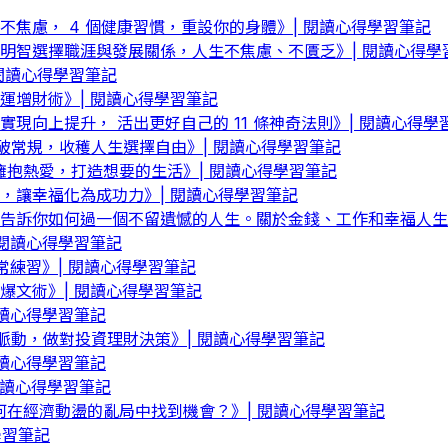
焦慮， 4 個健康習慣，重設你的身體》| 閱讀心得學習筆記
明智選擇職涯與發展關係，人生不焦慮、不匱乏》| 閱讀心得學
閱讀心得學習筆記
運增財術》| 閱讀心得學習筆記
向上提升， 活出更好自己的 11 條神奇法則》| 閱讀心得學
破常規，收穫人生選擇自由》| 閱讀心得學習筆記
、擁抱熱愛，打造想要的生活》| 閱讀心得學習筆記
，讓幸福化為成功力》| 閱讀心得學習筆記
告訴你如何過一個不留遺憾的人生。關於金錢、工作和幸福人生的
閱讀心得學習筆記
常練習》| 閱讀心得學習筆記
爆文術》| 閱讀心得學習筆記
讀心得學習筆記
脈動，做對投資理財決策》| 閱讀心得學習筆記
讀心得學習筆記
閱讀心得學習筆記
何在經濟動盪的亂局中找到機會？》| 閱讀心得學習筆記
學習筆記