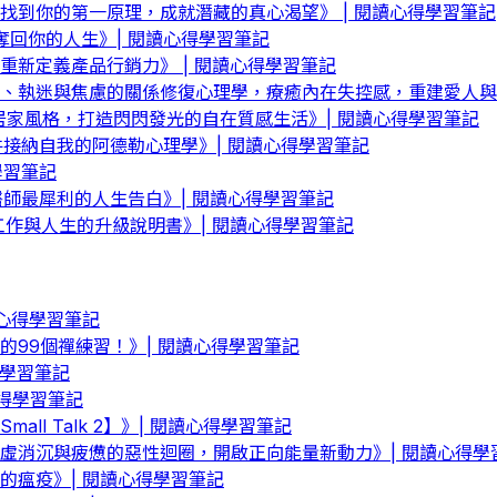
找到你的第一原理，成就潛藏的真心渴望》 | 閱讀心得學習筆記
回你的人生》| 閱讀心得學習筆記
新定義產品行銷力》 | 閱讀心得學習筆記
、執迷與焦慮的關係修復心理學，療癒內在失控感，重建愛人與被
居家風格，打造閃閃發光的自在質感生活》| 閱讀心得學習筆記
接納自我的阿德勒心理學》| 閱讀心得學習筆記
學習筆記
師最犀利的人生告白》| 閱讀心得學習筆記
失，工作與人生的升級說明書》| 閱讀心得學習筆記
心得學習筆記
99個禪練習！》| 閱讀心得學習筆記
得學習筆記
心得學習筆記
l Talk 2】》| 閱讀心得學習筆記
虛消沉與疲憊的惡性迴圈，開啟正向能量新動力》| 閱讀心得學
的瘟疫》| 閱讀心得學習筆記