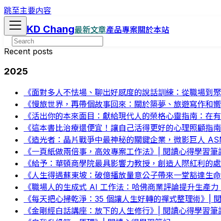
跳至主要内容
KD Chang
最新文章
產品專案
關於本站
Recent posts
2025
《面對多人不怯場、聊出好感度的說話訓練：從職場到聚會
《慢旅世界，再帶個故事回來：關於築夢、旅遊寫作和嚮
《活出你的本來面目：獻給現代人的榮格心靈指南：在有
《這本書比治療還便宜！讓自己活得更好的心理照顧指南
《造光者：晶片戰爭中最神秘的關鍵企業，微影巨人 AS
《一頁紙做兩倍事，高效專案工作法》| 閱讀心得學習筆
《給予：華頓商學院最具影響力教授，創造人際紅利的處
《人生得遇蘇東坡：破億播放量意公子帶來一堂豁達生命
《職場人的生成式 AI 工作法：哈佛商業評論提升生產力、
《每天把心掃乾淨：35 個讓人生好轉的禪式整理術》| 
《金剛經白話講座：放下的人生修行》| 閱讀心得學習筆