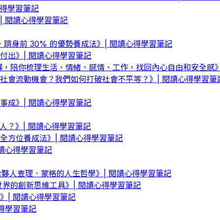
心得學習筆記
 閱讀心得學習筆記
，躋身前 30% 的優勢養成法》| 閱讀心得學習筆記
付出》| 閱讀心得學習筆記
課，陪你梳理生活、情緒、感情、工作，找回內心自由和安全感》
社會流動機會？我們如何打破社會不平等？》| 閱讀心得學習筆
事成》| 閱讀心得學習筆記
人？》| 閱讀心得學習筆記
全方位養成法》| 閱讀心得學習筆記
讀心得學習筆記
夥人查理．蒙格的人生哲學》| 閱讀心得學習筆記
界的創新思維工具》| 閱讀心得學習筆記
》| 閱讀心得學習筆記
得學習筆記